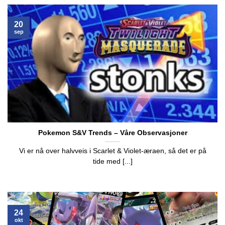
20
sep
Pokemon S&V Trends – Våre Observasjoner
Vi er nå over halvveis i Scarlet & Violet-æraen, så det er på
tide med [...]
24
okt