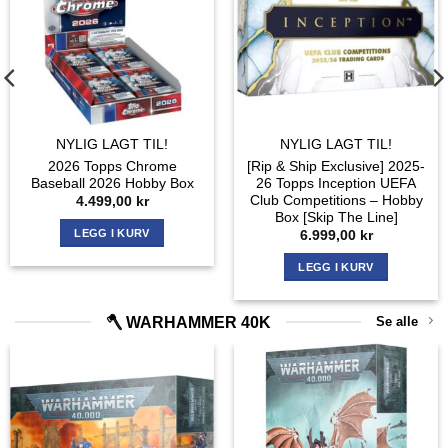
NYLIG LAGT TIL!
NYLIG LAGT TIL!
2026 Topps Chrome
[Rip & Ship Exclusive] 2025-
Baseball 2026 Hobby Box
26 Topps Inception UEFA
Club Competitions – Hobby
4.499,00
kr
Box [Skip The Line]
LEGG I KURV
6.999,00
kr
LEGG I KURV
🪓 WARHAMMER 40K
Se alle