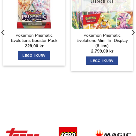
UTSOLGT
Pokemon Prismatic
Pokemon Prismatic
Evolutions Booster Pack
Evolutions Mini-Tin Display
(8 tins)
229,00
kr
2.799,00
kr
LEGG I KURV
LEGG I KURV