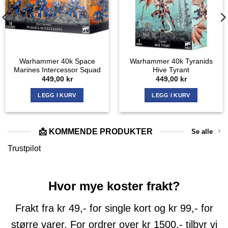
Warhammer 40k Space
Warhammer 40k Tyranids
Marines Intercessor Squad
Hive Tyrant
449,00
kr
449,00
kr
LEGG I KURV
LEGG I KURV
📩 KOMMENDE PRODUKTER
Se alle
Trustpilot
Hvor mye koster frakt?
Frakt fra kr 49,- for single kort og kr 99,- for
større varer. For ordrer over kr 1500,- tilbyr vi