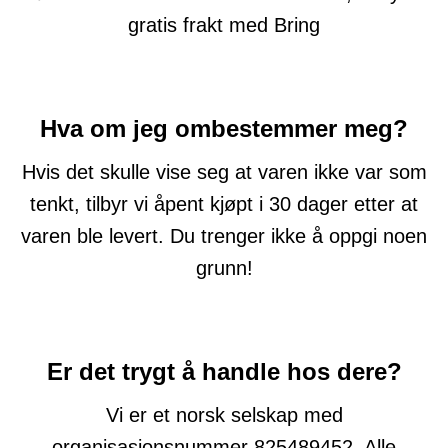
gratis frakt med Bring
Hva om jeg ombestemmer meg?
Hvis det skulle vise seg at varen ikke var som
tenkt, tilbyr vi åpent kjøpt i 30 dager etter at
varen ble levert. Du trenger ikke å oppgi noen
grunn!
Er det trygt å handle hos dere?
Vi er et norsk selskap med
organisasjonsnummer 825489452. Alle