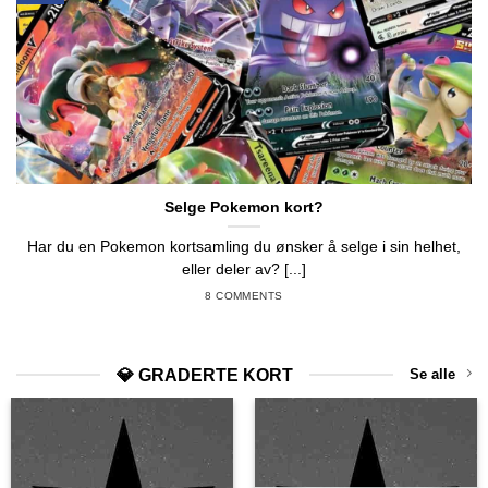
Selge Pokemon kort?
Har du en Pokemon kortsamling du ønsker å selge i sin helhet,
eller deler av? [...]
8 COMMENTS
💎 GRADERTE KORT
Se alle