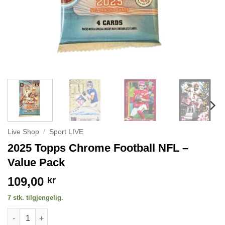
Live Shop
/
Sport LIVE
2025 Topps Chrome Football NFL –
Value Pack
109,00
kr
7 stk. tilgjengelig.
2025 Topps Chrome Football NFL – Value Pack antall