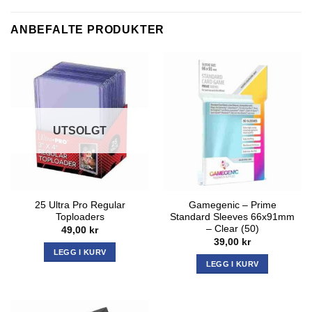
ANBEFALTE PRODUKTER
UTSOLGT
25 Ultra Pro Regular
Gamegenic – Prime
Toploaders
Standard Sleeves 66x91mm
– Clear (50)
49,00
kr
39,00
kr
LEGG I KURV
LEGG I KURV