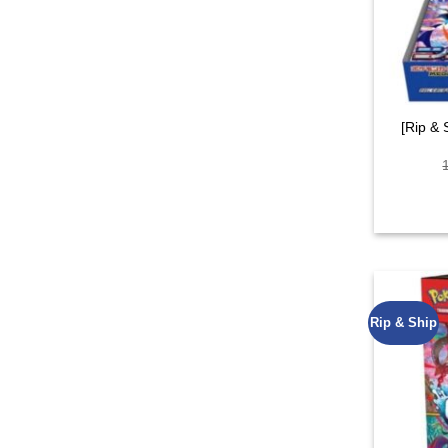
[Rip & 
Rip & Ship