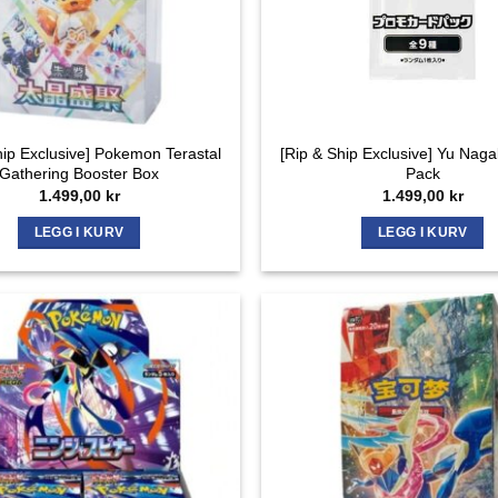
hip Exclusive] Pokemon Terastal
[Rip & Ship Exclusive] Yu Nag
Gathering Booster Box
Pack
1.499,00
kr
1.499,00
kr
LEGG I KURV
LEGG I KURV