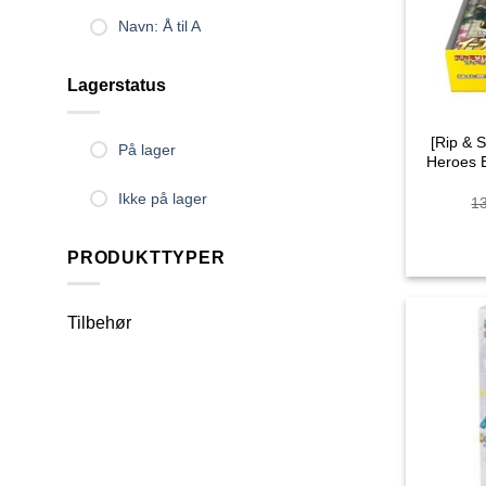
Navn: Å til A
Lagerstatus
[Rip & 
På lager
Heroes B
Ikke på lager
1
PRODUKTTYPER
Tilbehør