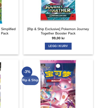
 Simplified
[Rip & Ship Exclusive] Pokemon Journey
 Pack
Together Booster Pack
99,00
kr
LEGG I KURV
-3%
Rip & Ship