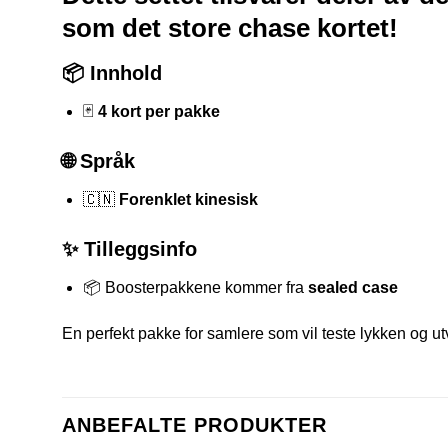
som det store chase kortet!
📦 Innhold
🃏
4 kort per pakke
🌐 Språk
🇨🇳
Forenklet kinesisk
✨ Tilleggsinfo
📦 Boosterpakkene kommer fra
sealed case
En perfekt pakke for samlere som vil teste lykken og
ANBEFALTE PRODUKTER