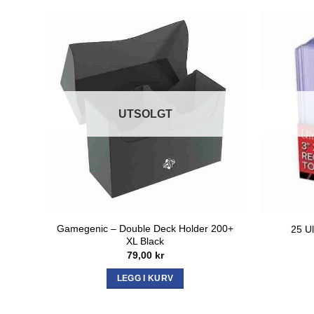
UTSOLGT
Gamegenic – Double Deck Holder 200+
25 Ul
XL Black
79,00
kr
LEGG I KURV