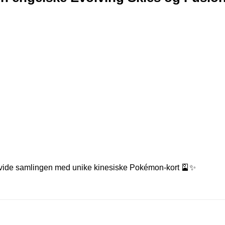
 utvide samlingen med unike kinesiske Pokémon-kort 🎴✨