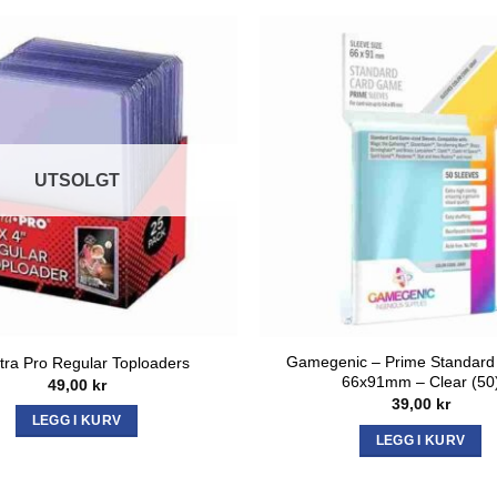
UTSOLGT
Gamegenic – Prime Standard
tra Pro Regular Toploaders
66x91mm – Clear (50
49,00
kr
39,00
kr
LEGG I KURV
LEGG I KURV