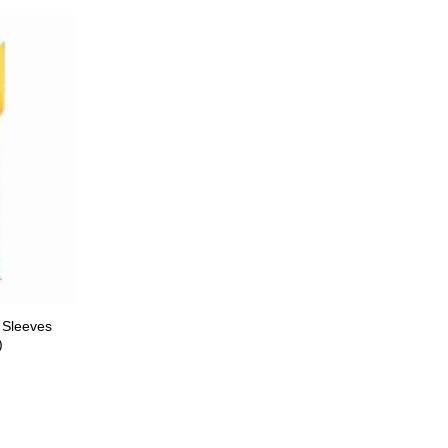
 Sleeves
)