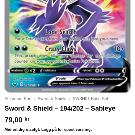
Pokemon Kort
/
Sword & Shield
/
SWSH01 Base Set
Sword & Shield – 194/202 – Sableye
79,00
kr
Midlertidig utsolgt. Logg på for epost varsling.