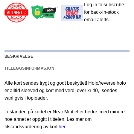
Log in to subscribe
for back-in-stock
email alerts.
BESKRIVELSE
TILLEGGSINFORMASJON
Alle kort sendes trygt og godt beskyttet! Holo/reverse holo
er alltid sleeved og kort med verdi over kr 40,- sendes
vanligvis i toploader.
Tilstanden på kortet er Near Mint eller bedre, med mindre
noe annet er oppgitt i tittelen. Les mer om
tilstandsvurdering av kort
her
.