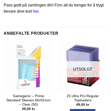
Pass godt på samlingen din! Finn alt du trenger for å trygt
bevare dine kort
her
.
ANBEFALTE PRODUKTER
UTSOLGT
Gamegenic – Prime
25 Ultra Pro Regular
Standard Sleeves 66x91mm
Toploaders
– Clear (50)
49,00
kr
39,00
kr