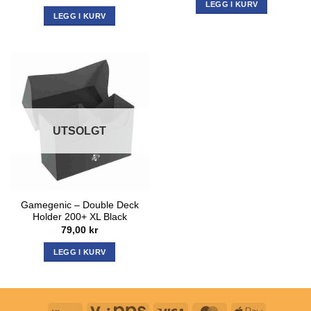
LEGG I KURV
LEGG I KURV
UTSOLGT
Gamegenic – Double Deck
Holder 200+ XL Black
79,00
kr
LEGG I KURV