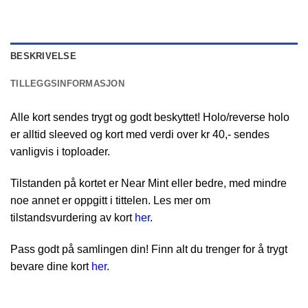
BESKRIVELSE
TILLEGGSINFORMASJON
Alle kort sendes trygt og godt beskyttet! Holo/reverse holo
er alltid sleeved og kort med verdi over kr 40,- sendes
vanligvis i toploader.
Tilstanden på kortet er Near Mint eller bedre, med mindre
noe annet er oppgitt i tittelen. Les mer om
tilstandsvurdering av kort
her
.
Pass godt på samlingen din! Finn alt du trenger for å trygt
bevare dine kort
her
.