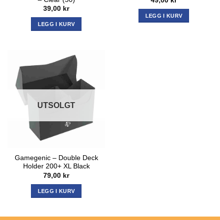
49,00
kr
39,00
kr
LEGG I KURV
LEGG I KURV
UTSOLGT
Gamegenic – Double Deck
Holder 200+ XL Black
79,00
kr
LEGG I KURV