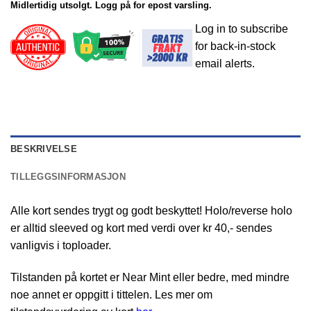
Midlertidig utsolgt. Logg på for epost varsling.
Log in to subscribe
for back-in-stock
email alerts.
BESKRIVELSE
TILLEGGSINFORMASJON
Alle kort sendes trygt og godt beskyttet! Holo/reverse holo
er alltid sleeved og kort med verdi over kr 40,- sendes
vanligvis i toploader.
Tilstanden på kortet er Near Mint eller bedre, med mindre
noe annet er oppgitt i tittelen. Les mer om