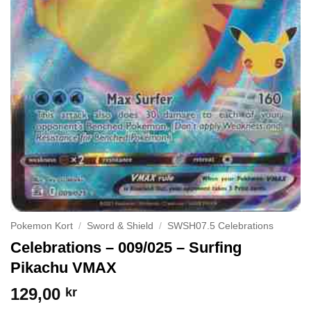
Pokemon Kort
/
Sword & Shield
/
SWSH07.5 Celebrations
Celebrations – 009/025 – Surfing
Pikachu VMAX
129,00
kr