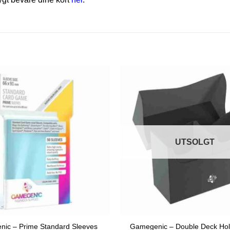
UTSOLGT
ic – Prime Standard Sleeves
Gamegenic – Double Deck Hol