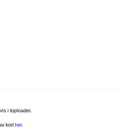
vis i toploader.
av kort
her
.