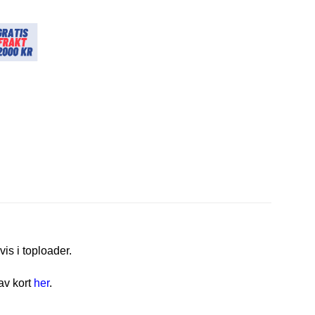
vis i toploader.
av kort
her
.