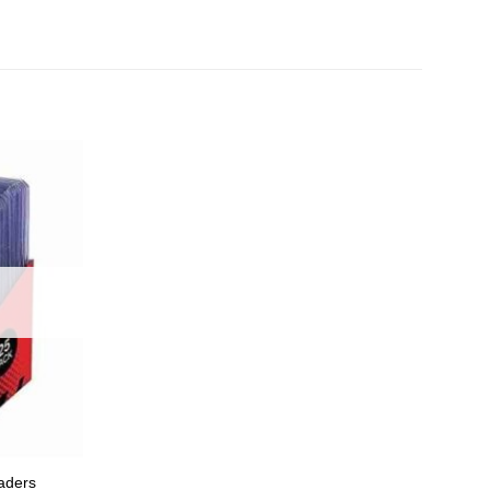
oaders