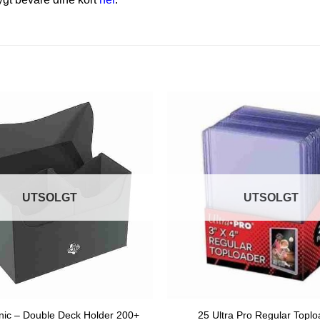
UTSOLGT
UTSOLGT
ic – Double Deck Holder 200+
25 Ultra Pro Regular Topl