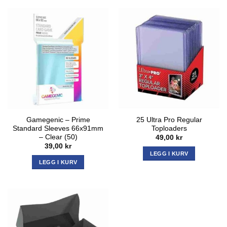
Gamegenic – Prime
25 Ultra Pro Regular
Standard Sleeves 66x91mm
Toploaders
– Clear (50)
49,00
kr
39,00
kr
LEGG I KURV
LEGG I KURV