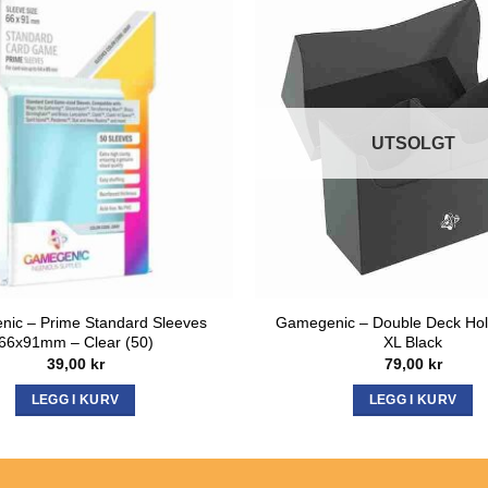
UTSOLGT
ic – Prime Standard Sleeves
Gamegenic – Double Deck Hol
66x91mm – Clear (50)
XL Black
39,00
kr
79,00
kr
LEGG I KURV
LEGG I KURV