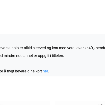
verse holo er alltid sleeved og kort med verdi over kr 40,- sende
d mindre noe annet er oppgitt i tittelen.
or å trygt bevare dine kort
her
.