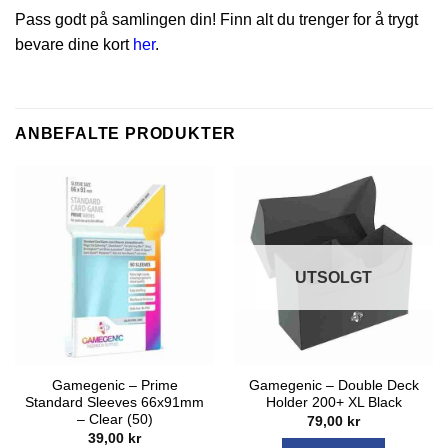
Pass godt på samlingen din! Finn alt du trenger for å trygt
bevare dine kort
her
.
ANBEFALTE PRODUKTER
UTSOLGT
Gamegenic – Prime
Gamegenic – Double Deck
Standard Sleeves 66x91mm
Holder 200+ XL Black
– Clear (50)
79,00
kr
39,00
kr