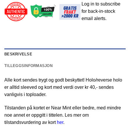
Log in to subscribe
for back-in-stock
email alerts.
BESKRIVELSE
TILLEGGSINFORMASJON
Alle kort sendes trygt og godt beskyttet! Holo/reverse holo
er alltid sleeved og kort med verdi over kr 40,- sendes
vanligvis i toploader.
Tilstanden på kortet er Near Mint eller bedre, med mindre
noe annet er oppgitt i tittelen. Les mer om
tilstandsvurdering av kort
her
.