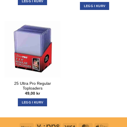
LEGG I KURV
LEGG I KURV
25 Ultra Pro Regular
Toploaders
49,00
kr
LEGG I KURV
Klarna
Vipps
Visa
MasterCard
Apple