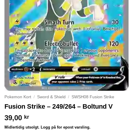
Pokemon Kort
/
Sword & Shield
/
SWSH08 Fusion Strike
Fusion Strike – 249/264 – Boltund V
39,00
kr
Midlertidig utsolgt. Logg på for epost varsling.