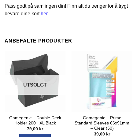
Pass godt på samlingen din! Finn alt du trenger for å trygt
bevare dine kort
her
.
ANBEFALTE PRODUKTER
UTSOLGT
Gamegenic – Double Deck
Gamegenic – Prime
Holder 200+ XL Black
Standard Sleeves 66x91mm
– Clear (50)
79,00
kr
39,00
kr