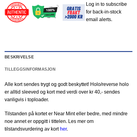
Log in to subscribe
for back-in-stock
email alerts.
BESKRIVELSE
TILLEGGSINFORMASJON
Alle kort sendes trygt og godt beskyttet! Holo/reverse holo
er alltid sleeved og kort med verdi over kr 40,- sendes
vanligvis i toploader.
Tilstanden på kortet er Near Mint eller bedre, med mindre
noe annet er oppgitt i tittelen. Les mer om
tilstandsvurdering av kort
her
.