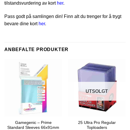
tilstandsvurdering av kort
her
.
Pass godt på samlingen din! Finn alt du trenger for å trygt
bevare dine kort
her
.
ANBEFALTE PRODUKTER
UTSOLGT
Gamegenic – Prime
25 Ultra Pro Regular
Standard Sleeves 66x91mm
Toploaders