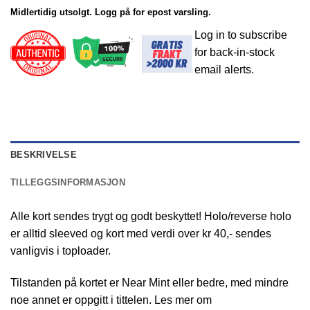
Midlertidig utsolgt. Logg på for epost varsling.
Log in to subscribe
for back-in-stock
email alerts.
BESKRIVELSE
TILLEGGSINFORMASJON
Alle kort sendes trygt og godt beskyttet! Holo/reverse holo
er alltid sleeved og kort med verdi over kr 40,- sendes
vanligvis i toploader.
Tilstanden på kortet er Near Mint eller bedre, med mindre
noe annet er oppgitt i tittelen. Les mer om