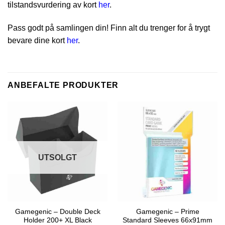
tilstandsvurdering av kort
her
.
Pass godt på samlingen din! Finn alt du trenger for å trygt
bevare dine kort
her
.
ANBEFALTE PRODUKTER
UTSOLGT
Gamegenic – Double Deck
Gamegenic – Prime
Holder 200+ XL Black
Standard Sleeves 66x91mm