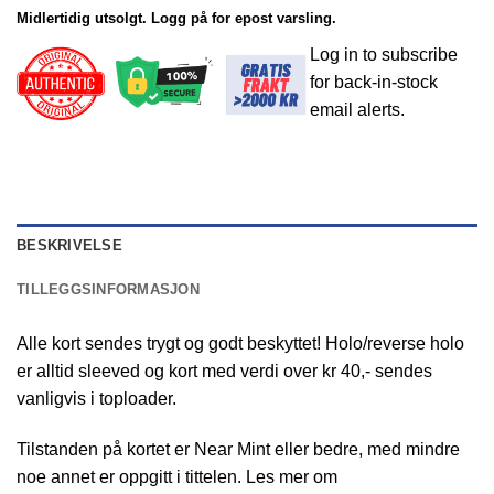
Midlertidig utsolgt. Logg på for epost varsling.
Log in to subscribe
for back-in-stock
email alerts.
BESKRIVELSE
TILLEGGSINFORMASJON
Alle kort sendes trygt og godt beskyttet! Holo/reverse holo
er alltid sleeved og kort med verdi over kr 40,- sendes
vanligvis i toploader.
Tilstanden på kortet er Near Mint eller bedre, med mindre
noe annet er oppgitt i tittelen. Les mer om