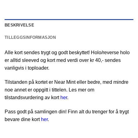
BESKRIVELSE
TILLEGGSINFORMASJON
Alle kort sendes trygt og godt beskyttet! Holo/reverse holo
er alltid sleeved og kort med verdi over kr 40,- sendes
vanligvis i toploader.
Tilstanden på kortet er Near Mint eller bedre, med mindre
noe annet er oppgitt i tittelen. Les mer om
tilstandsvurdering av kort
her
.
Pass godt på samlingen din! Finn alt du trenger for å trygt
bevare dine kort
her
.