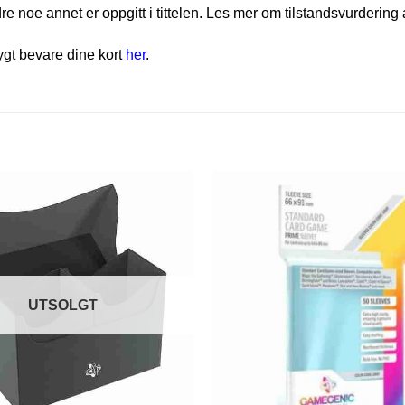
e noe annet er oppgitt i tittelen. Les mer om tilstandsvurdering 
rygt bevare dine kort
her
.
UTSOLGT