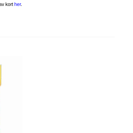
av kort
her
.