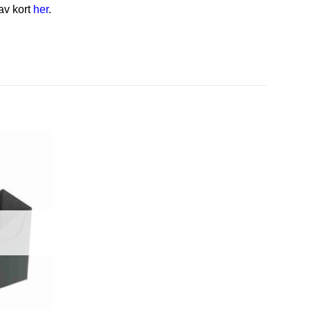
av kort
her
.