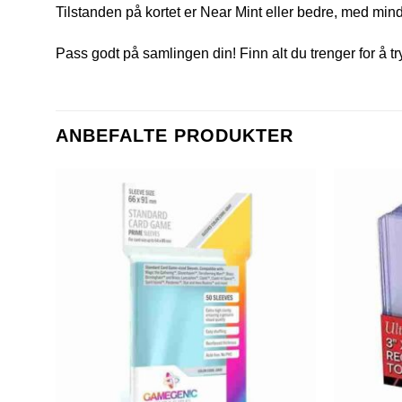
Tilstanden på kortet er Near Mint eller bedre, med mindr
Pass godt på samlingen din! Finn alt du trenger for å t
ANBEFALTE PRODUKTER