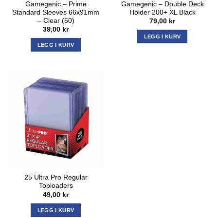
Gamegenic – Prime
Gamegenic – Double Deck
Standard Sleeves 66x91mm
Holder 200+ XL Black
– Clear (50)
79,00
kr
39,00
kr
LEGG I KURV
LEGG I KURV
25 Ultra Pro Regular
Toploaders
49,00
kr
LEGG I KURV