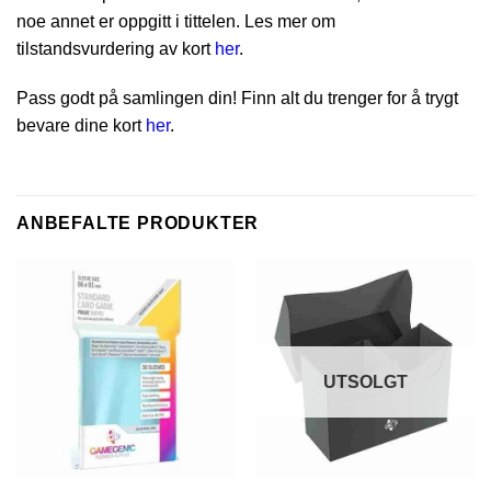
noe annet er oppgitt i tittelen. Les mer om
tilstandsvurdering av kort
her
.
Pass godt på samlingen din! Finn alt du trenger for å trygt
bevare dine kort
her
.
ANBEFALTE PRODUKTER
UTSOLGT