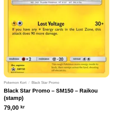
Pokemon Kort
/
Black Star Promo
Black Star Promo – SM150 – Raikou
(stamp)
79,00
kr