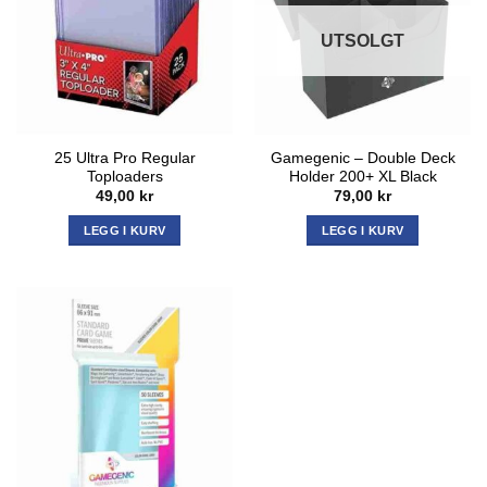
UTSOLGT
25 Ultra Pro Regular
Gamegenic – Double Deck
Toploaders
Holder 200+ XL Black
49,00
kr
79,00
kr
LEGG I KURV
LEGG I KURV