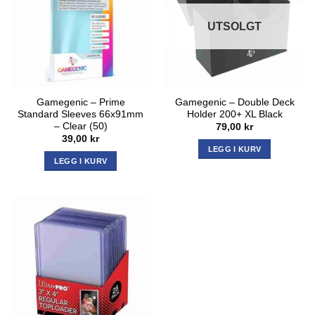
UTSOLGT
Gamegenic – Prime
Gamegenic – Double Deck
Standard Sleeves 66x91mm
Holder 200+ XL Black
– Clear (50)
79,00
kr
39,00
kr
LEGG I KURV
LEGG I KURV