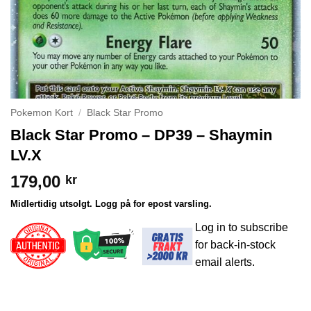
Pokemon Kort
/
Black Star Promo
Black Star Promo – DP39 – Shaymin
LV.X
179,00
kr
Midlertidig utsolgt. Logg på for epost varsling.
Log in to subscribe
for back-in-stock
email alerts.