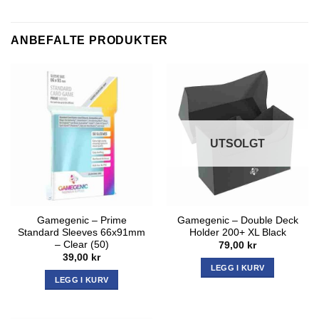
ANBEFALTE PRODUKTER
UTSOLGT
Gamegenic – Prime
Gamegenic – Double Deck
Standard Sleeves 66x91mm
Holder 200+ XL Black
– Clear (50)
79,00
kr
39,00
kr
LEGG I KURV
LEGG I KURV