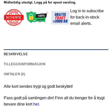
Midlertidig utsolgt. Logg på for epost varsling.
Log in to subscribe
for back-in-stock
email alerts.
BESKRIVELSE
TILLEGGSINFORMASJON
OMTALER (0)
Alle kort sendes trygt og godt beskyttet!
Pass godt på samlingen din! Finn alt du trenger for å trygt
bevare dine kort
her
.