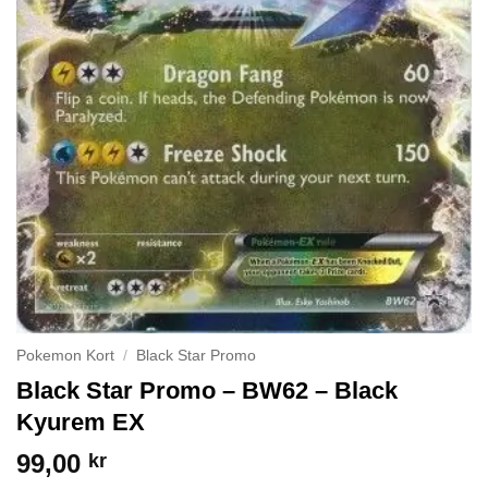
Pokemon Kort
/
Black Star Promo
Black Star Promo – BW62 – Black
Kyurem EX
99,00
kr