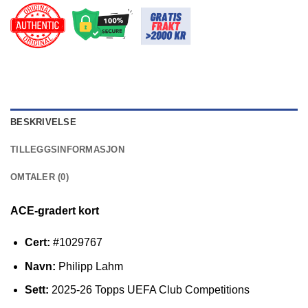
BESKRIVELSE
TILLEGGSINFORMASJON
OMTALER (0)
ACE-gradert kort
Cert:
#1029767
Navn:
Philipp Lahm
Sett:
2025-26 Topps UEFA Club Competitions