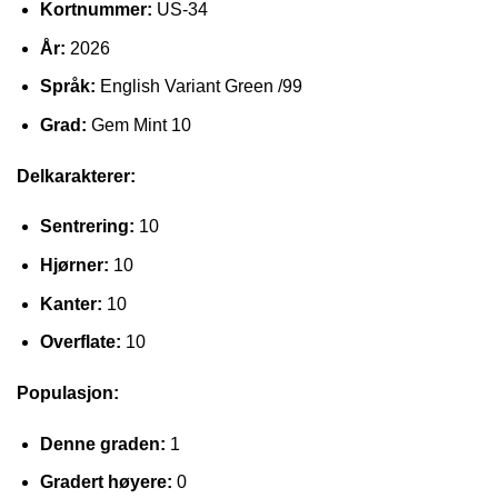
Kortnummer:
US-34
År:
2026
Språk:
English Variant Green /99
Grad:
Gem Mint 10
Delkarakterer:
Sentrering:
10
Hjørner:
10
Kanter:
10
Overflate:
10
Populasjon:
Denne graden:
1
Gradert høyere:
0