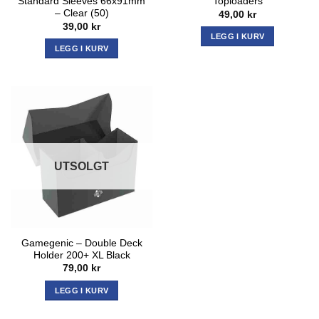
Standard Sleeves 66x91mm
Toploaders
– Clear (50)
49,00
kr
39,00
kr
LEGG I KURV
LEGG I KURV
UTSOLGT
Gamegenic – Double Deck
Holder 200+ XL Black
79,00
kr
LEGG I KURV