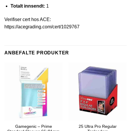
Totalt innsendt:
1
Verifiser cert hos ACE:
https://acegrading.com/cert/1029767
ANBEFALTE PRODUKTER
Gamegenic – Prime
25 Ultra Pro Regular