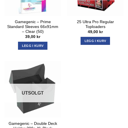
Gamegenic – Prime
25 Ultra Pro Regular
Standard Sleeves 66x91mm
Toploaders
– Clear (50)
49,00
kr
39,00
kr
LEGG I KURV
LEGG I KURV
UTSOLGT
Gamegenic – Double Deck