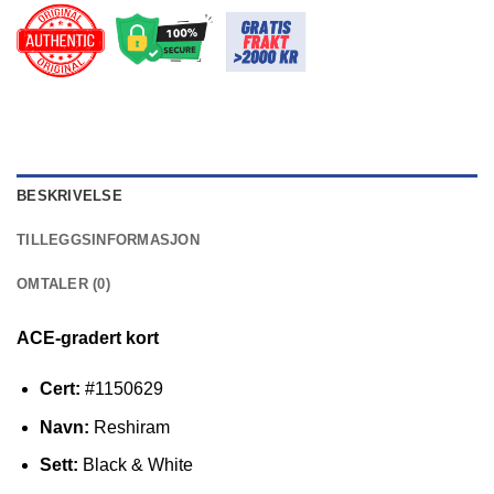
BESKRIVELSE
TILLEGGSINFORMASJON
OMTALER (0)
ACE-gradert kort
Cert:
#1150629
Navn:
Reshiram
Sett:
Black & White