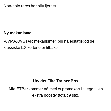
Non-holo rares har blitt fjernet.
Ny mekanisme
V/VMAX/VSTAR mekanismen blir nå erstattet og de
klassiske EX kortene er tilbake.
Utvidet Elite Trainer Box
Alle ETBer kommer nå med et promokort i tillegg til en
ekstra booster (totalt 9 stk).