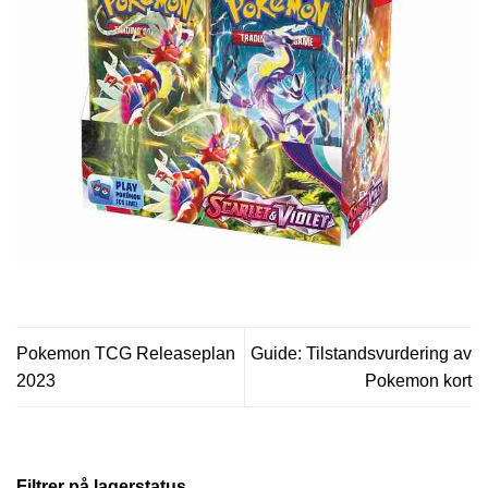
Pokemon TCG Releaseplan
Guide: Tilstandsvurdering av
2023
Pokemon kort
Filtrer på lagerstatus