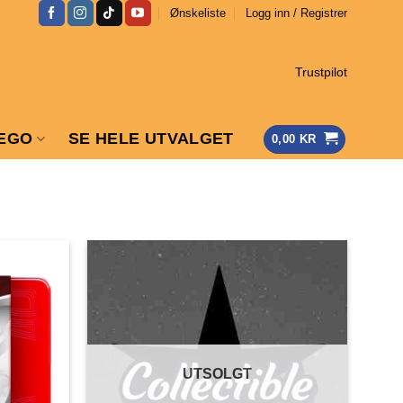
Ønskeliste
Logg inn / Registrer
Trustpilot
EGO
SE HELE UTVALGET
0,00
KR
UTSOLGT