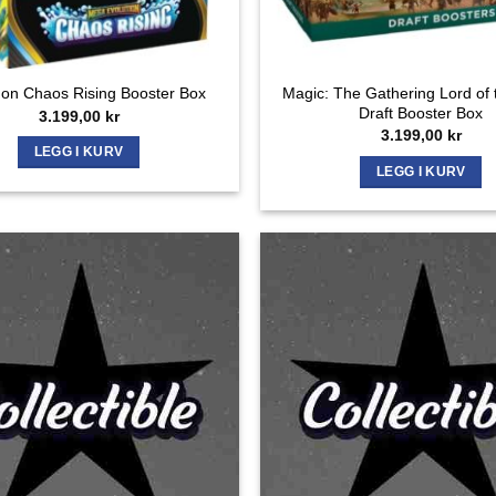
Magic: The Gathering Lord of 
n Chaos Rising Booster Box
Draft Booster Box
3.199,00
kr
3.199,00
kr
LEGG I KURV
LEGG I KURV