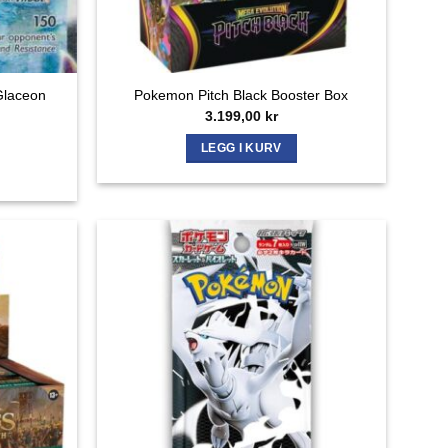
Glaceon
Pokemon Pitch Black Booster Box
3.199,00
kr
LEGG I KURV