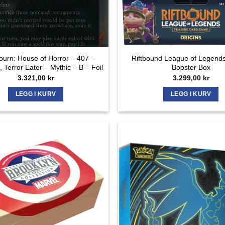
urn: House of Horror – 407 –
Riftbound League of Legends
 Terror Eater – Mythic – B – Foil
Booster Box
3.321,00
kr
3.299,00
kr
LEGG I KURV
LEGG I KURV