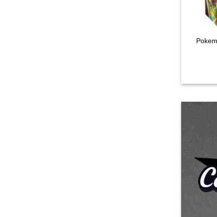
Pokemo