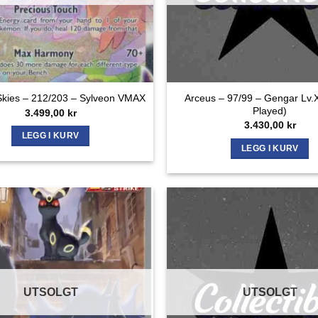
Arceus – 97/99 – Gengar Lv.X
Skies – 212/203 – Sylveon VMAX
Played)
3.499,00
kr
3.430,00
kr
LEGG I KURV
LEGG I KURV
UTSOLGT
UTSOLGT