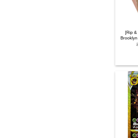
[Rip &
Brooklyn