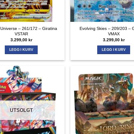
niverse – 261/172 – Giratina
Evolving Skies – 209/203 – 
VSTAR
VMAX
3.299,00
kr
3.299,00
kr
LEGG I KURV
LEGG I KURV
UTSOLGT