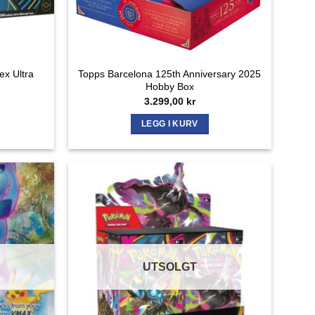
x Ultra
Topps Barcelona 125th Anniversary 2025
Hobby Box
3.299,00
kr
LEGG I KURV
UTSOLGT