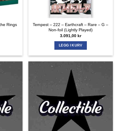
the Rings
Tempest – 222 – Earthcraft – Rare – G –
Non-foil (Lightly Played)
3.091,00
kr
LEGG I KURV