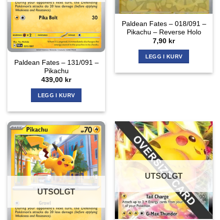
Paldean Fates – 018/091 –
Pikachu – Reverse Holo
7,90
kr
LEGG I KURV
Paldean Fates – 131/091 –
Pikachu
439,00
kr
LEGG I KURV
UTSOLGT
UTSOLGT