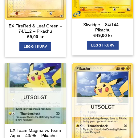
Skyridge – 84/144 –
EX FireRed & Leaf Green –
Pikachu
74/112 – Pikachu
649,00
kr
69,00
kr
LEGG I KURV
LEGG I KURV
UTSOLGT
UTSOLGT
EX Team Magma vs Team
Aqua – 43/95 – Pikachu –