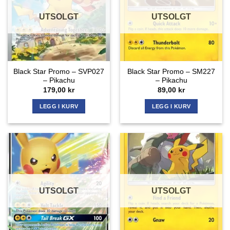
UTSOLGT
UTSOLGT
Black Star Promo – SVP027
Black Star Promo – SM227
– Pikachu
– Pikachu
179,00
kr
89,00
kr
LEGG I KURV
LEGG I KURV
UTSOLGT
UTSOLGT