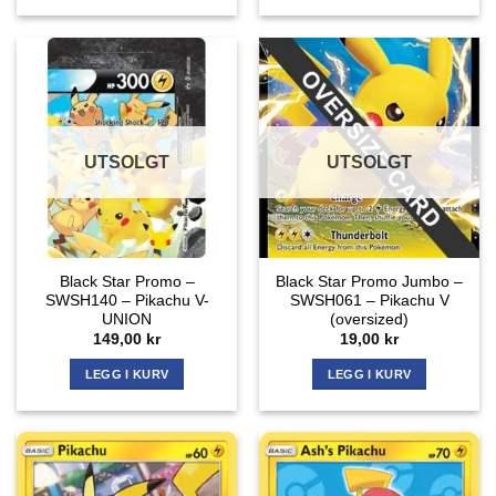
UTSOLGT
UTSOLGT
Black Star Promo –
Black Star Promo Jumbo –
SWSH140 – Pikachu V-
SWSH061 – Pikachu V
UNION
(oversized)
149,00
kr
19,00
kr
LEGG I KURV
LEGG I KURV