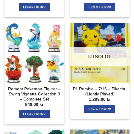
LEGG I KURV
LEGG I KURV
UTSOLGT
Rement Pokemon Figurer –
PL Rumble – 7/16 – Pikachu
Swing Vignette Collection 3
(Lightly Played)
– Complete Set
1.299,00
kr
849,00
kr
LEGG I KURV
LEGG I KURV