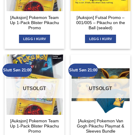
[Auksjon] Pokemon Team
[Auksjon] Futsal Promo –
Up 1-Pack Blister Pikachu
001/005 – Pikachu on the
Promo
Ball (sealed)
LEGG I KURV
LEGG I KURV
Slutt Søn 21:00
Slutt Søn 21:00
UTSOLGT
UTSOLGT
[Auksjon] Pokemon Team
[Auksjon] Pokemon Van
Up 1-Pack Blister Pikachu
Gogh Pikachu Playmat &
Promo
Sleeves Bundle