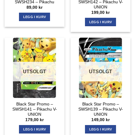
SWSH234 – Pikachu
SWSH142 – Pikachu V-
UNION
89,00
kr
199,00
kr
LEGG I KURV
LEGG I KURV
UTSOLGT
UTSOLGT
Black Star Promo –
Black Star Promo –
SWSH141 – Pikachu V-
SWSH139 – Pikachu V-
UNION
UNION
179,00
kr
149,00
kr
LEGG I KURV
LEGG I KURV