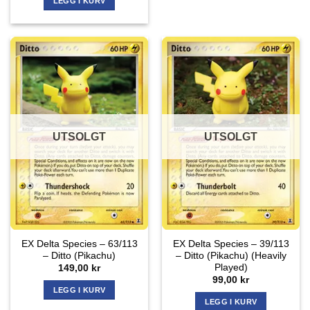
LEGG I KURV
UTSOLGT
UTSOLGT
EX Delta Species – 63/113
EX Delta Species – 39/113
– Ditto (Pikachu)
– Ditto (Pikachu) (Heavily
Played)
149,00
kr
99,00
kr
LEGG I KURV
LEGG I KURV