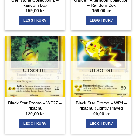
Gemstone Collection 2 –
Garden Afternoon Collection
Random Box
– Random Box
159,00
kr
159,00
kr
LEGG I KURV
LEGG I KURV
UTSOLGT
UTSOLGT
Black Star Promo – WP27 –
Black Star Promo – WP4 –
Pikachu
Pikachu (Lightly Played)
129,00
kr
99,00
kr
LEGG I KURV
LEGG I KURV