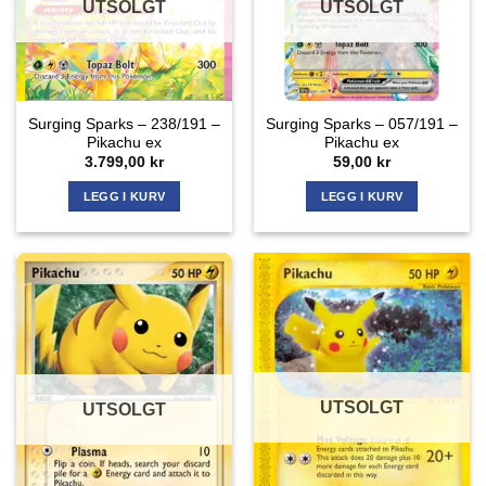
UTSOLGT
UTSOLGT
Surging Sparks – 238/191 –
Surging Sparks – 057/191 –
Pikachu ex
Pikachu ex
3.799,00
kr
59,00
kr
LEGG I KURV
LEGG I KURV
UTSOLGT
UTSOLGT