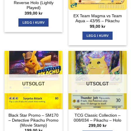
Reverse Holo (Lightly
Played)
399,00
kr
EX Team Magma vs Team
Aqua – 43/95 – Pikachu
LEGG I KURV
99,00
kr
LEGG I KURV
UTSOLGT
UTSOLGT
Black Star Promo – SM170
TCG Classic Collection –
– Detective Pikachu Promo
008/034 – Pikachu – Holo
(Movie Stamp)
299,00
kr
199,00
kr