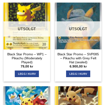
UTSOLGT
UTSOLGT
Black Star Promo – WP1 –
Black Star Promo – SVP085
Pikachu (Moderately
– Pikachu with Grey Felt
Played)
Hat (sealed)
79,00
kr
6.900,00
kr
LEGG I KURV
LEGG I KURV