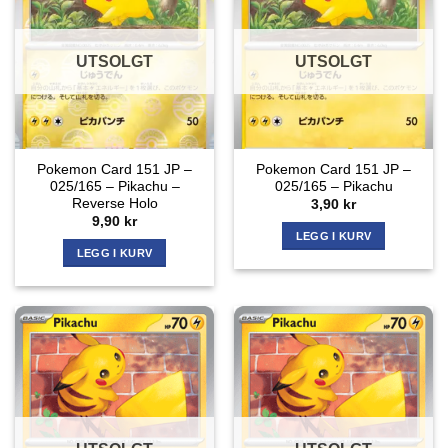
UTSOLGT
UTSOLGT
Pokemon Card 151 JP –
Pokemon Card 151 JP –
025/165 – Pikachu –
025/165 – Pikachu
Reverse Holo
3,90
kr
9,90
kr
LEGG I KURV
LEGG I KURV