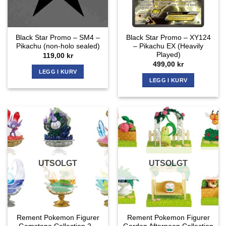
Black Star Promo – SM4 –
Black Star Promo – XY124
Pikachu (non-holo sealed)
– Pikachu EX (Heavily
Played)
119,00
kr
499,00
kr
LEGG I KURV
LEGG I KURV
UTSOLGT
UTSOLGT
Rement Pokemon Figurer
Rement Pokemon Figurer