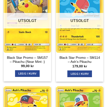
UTSOLGT
UTSOLGT
Black Star Promo – SM157
Black Star Promo – SM114
– Pikachu (Near Mint -)
– Ash’s Pikachu
99,00
kr
179,00
kr
LEGG I KURV
LEGG I KURV