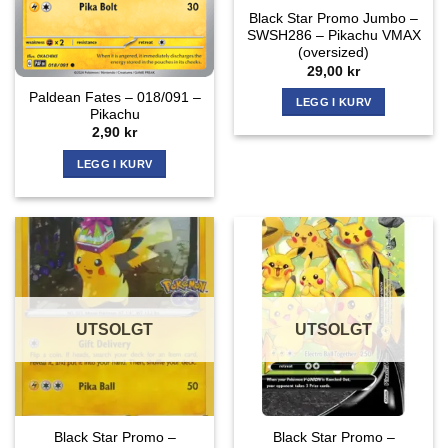
Black Star Promo Jumbo –
SWSH286 – Pikachu VMAX
(oversized)
29,00
kr
Paldean Fates – 018/091 –
LEGG I KURV
Pikachu
2,90
kr
LEGG I KURV
UTSOLGT
UTSOLGT
Black Star Promo –
Black Star Promo –