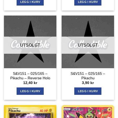
var:
er:
LEGG I KURV
LEGG I KURV
219,00 kr.
149,00 kr.
UTSOLGT
UTSOLGT
S&V151 – 025/165 –
S&V151 – 025/165 –
Pikachu – Reverse Holo
Pikachu
12,40
kr
3,90
kr
LEGG I KURV
LEGG I KURV