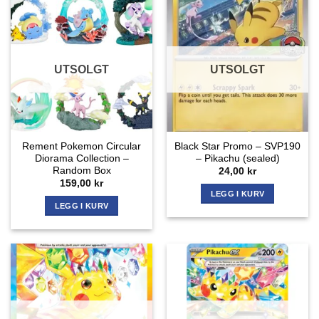
UTSOLGT
UTSOLGT
Rement Pokemon Circular
Black Star Promo – SVP190
Diorama Collection –
– Pikachu (sealed)
Random Box
24,00
kr
159,00
kr
LEGG I KURV
LEGG I KURV