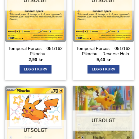
UTSOLGT
UTSOLGT
Temporal Forces – 051/162
Temporal Forces – 051/162
– Pikachu
– Pikachu – Reverse Holo
2,90
kr
9,40
kr
LEGG I KURV
LEGG I KURV
UTSOLGT
UTSOLGT