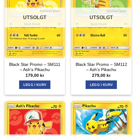
UTSOLGT
UTSOLGT
Black Star Promo – SM111
Black Star Promo – SM112
– Ash’s Pikachu
– Ash’s Pikachu
179,00
kr
279,00
kr
LEGG I KURV
LEGG I KURV