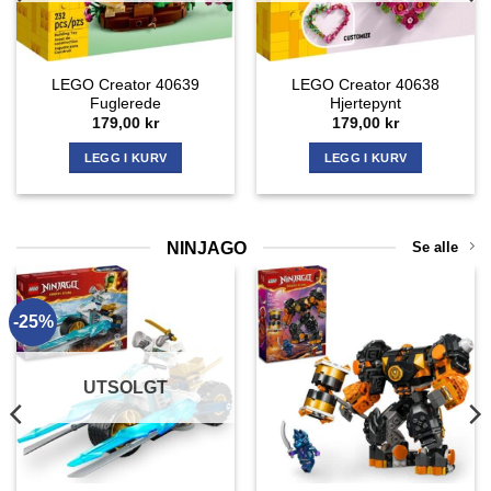
LEGO Creator 40639
LEGO Creator 40638
Fuglerede
Hjertepynt
179,00
kr
179,00
kr
LEGG I KURV
LEGG I KURV
NINJAGO
Se alle
-25%
UTSOLGT