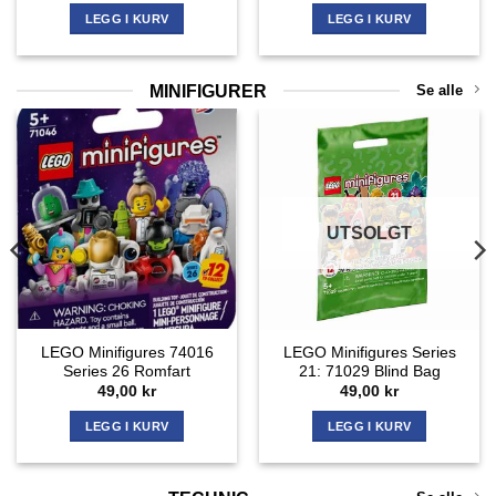
LEGG I KURV
LEGG I KURV
MINIFIGURER
Se alle
UTSOLGT
LEGO Minifigures 74016
LEGO Minifigures Series
Series 26 Romfart
21: 71029 Blind Bag
49,00
kr
49,00
kr
LEGG I KURV
LEGG I KURV