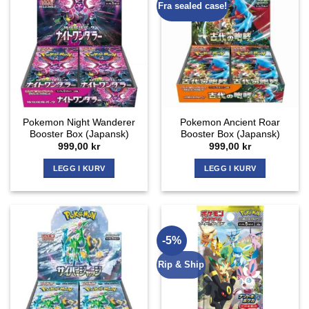
Fra sealed case!
Pokemon Night Wanderer
Pokemon Ancient Roar
Booster Box (Japansk)
Booster Box (Japansk)
999,00
kr
999,00
kr
LEGG I KURV
LEGG I KURV
-5%
Rip & Ship