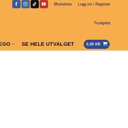
Ønskeliste
Logg inn / Registrer
Trustpilot
EGO
SE HELE UTVALGET
0,00
KR