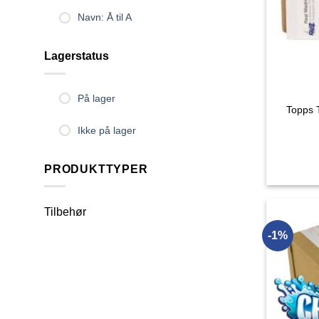
Navn: Å til A
Lagerstatus
På lager
Topps 
Ikke på lager
PRODUKTTYPER
Tilbehør
-1%