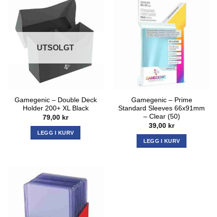
UTSOLGT
Gamegenic – Double Deck
Gamegenic – Prime
Holder 200+ XL Black
Standard Sleeves 66x91mm
– Clear (50)
79,00
kr
39,00
kr
LEGG I KURV
LEGG I KURV