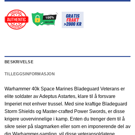
BESKRIVELSE
TILLEGGSINFORMASJON
Warhammer 40k Space Marines Bladeguard Veterans er
elite soldater av Adeptus Astartes, klare til å forsvare
Imperiet mot enhver trussel. Med sine kraftige Bladeguard
Storm Shields og Master-crafted Power Swords, er disse
krigere uovervinnelige i kamp. Enten du trenger dem til å
sikre seier på slagmarken eller som en imponerende del av
din Warhammer-samling, vil disse veteransoldatene