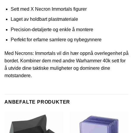
Sett med X Necron Immortals figurer
Laget av holdbart plastmateriale
Precision-detaljerte og enkle å montere
Perfekt for erfarne samlere og nybegynnere
Med Necrons: Immortals vil din hær oppnå overlegenhet på
bordet. Kombiner dem med andre Warhammer 40k sett for
å utvide dine taktiske muligheter og dominere dine
motstandere.
ANBEFALTE PRODUKTER