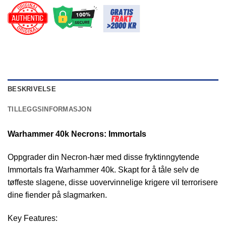
BESKRIVELSE
TILLEGGSINFORMASJON
Warhammer 40k Necrons: Immortals
Oppgrader din Necron-hær med disse fryktinngytende
Immortals fra Warhammer 40k. Skapt for å tåle selv de
tøffeste slagene, disse uovervinnelige krigere vil terrorisere
dine fiender på slagmarken.
Key Features: