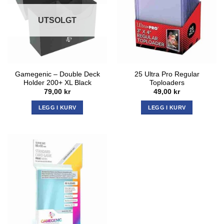
UTSOLGT
Gamegenic – Double Deck
25 Ultra Pro Regular
Holder 200+ XL Black
Toploaders
79,00
kr
49,00
kr
LEGG I KURV
LEGG I KURV