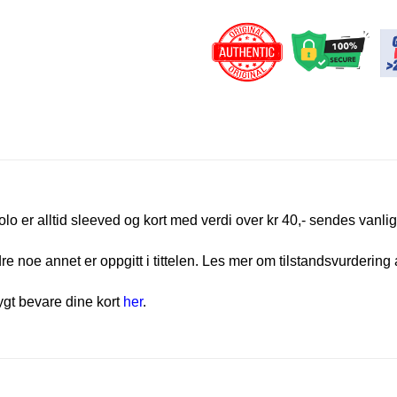
olo er alltid sleeved og kort med verdi over kr 40,- sendes vanlig
e noe annet er oppgitt i tittelen. Les mer om tilstandsvurdering 
rygt bevare dine kort
her
.