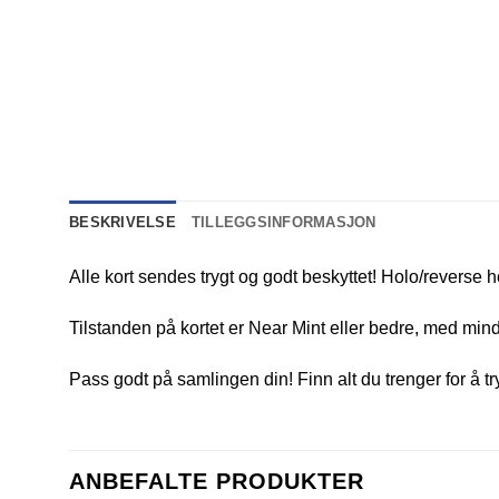
BESKRIVELSE
TILLEGGSINFORMASJON
Alle kort sendes trygt og godt beskyttet! Holo/reverse h
Tilstanden på kortet er Near Mint eller bedre, med mindr
Pass godt på samlingen din! Finn alt du trenger for å t
ANBEFALTE PRODUKTER