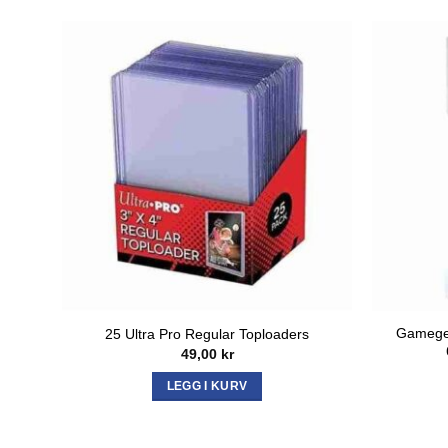
Gamegen
25 Ultra Pro Regular Toploaders
49,00
kr
LEGG I KURV