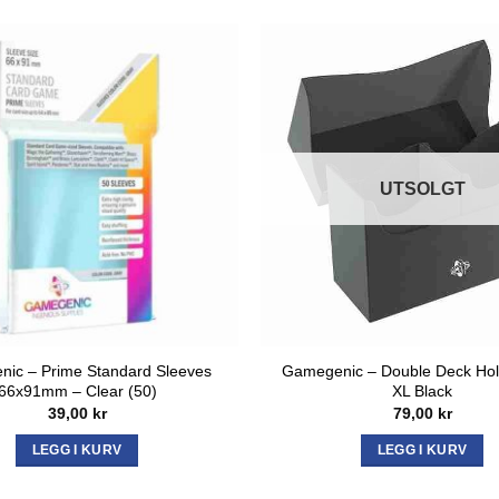
UTSOLGT
ic – Prime Standard Sleeves
Gamegenic – Double Deck Hol
66x91mm – Clear (50)
XL Black
39,00
kr
79,00
kr
LEGG I KURV
LEGG I KURV