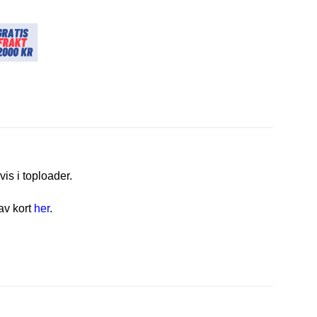
vis i toploader.
av kort
her
.