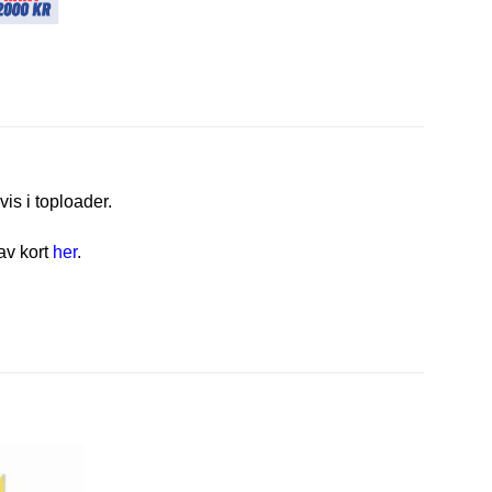
vis i toploader.
av kort
her
.