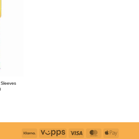
 Sleeves
)
Klarna
Vipps
Visa
MasterCard
Apple