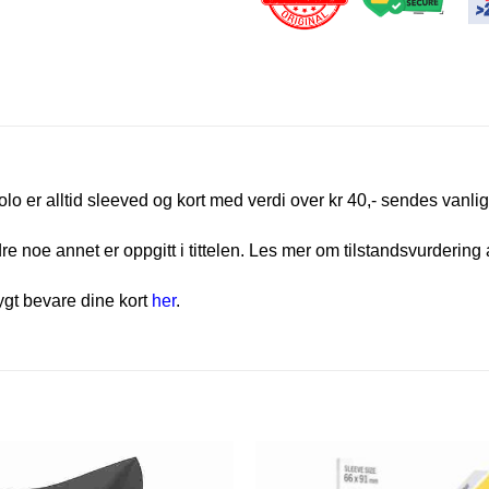
olo er alltid sleeved og kort med verdi over kr 40,- sendes vanlig
e noe annet er oppgitt i tittelen. Les mer om tilstandsvurdering 
rygt bevare dine kort
her
.