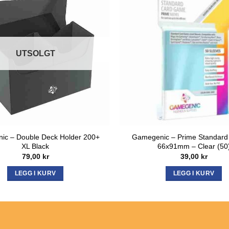
UTSOLGT
ic – Double Deck Holder 200+
Gamegenic – Prime Standard
XL Black
66x91mm – Clear (50
79,00
kr
39,00
kr
LEGG I KURV
LEGG I KURV