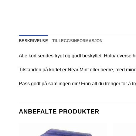
BESKRIVELSE
TILLEGGSINFORMASJON
Alle kort sendes trygt og godt beskyttet! Holo/reverse h
Tilstanden på kortet er Near Mint eller bedre, med mindr
Pass godt på samlingen din! Finn alt du trenger for å t
ANBEFALTE PRODUKTER