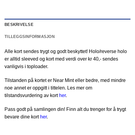
BESKRIVELSE
TILLEGGSINFORMASJON
Alle kort sendes trygt og godt beskyttet! Holo/reverse holo
er alltid sleeved og kort med verdi over kr 40,- sendes
vanligvis i toploader.
Tilstanden på kortet er Near Mint eller bedre, med mindre
noe annet er oppgitt i tittelen. Les mer om
tilstandsvurdering av kort
her
.
Pass godt på samlingen din! Finn alt du trenger for å trygt
bevare dine kort
her
.