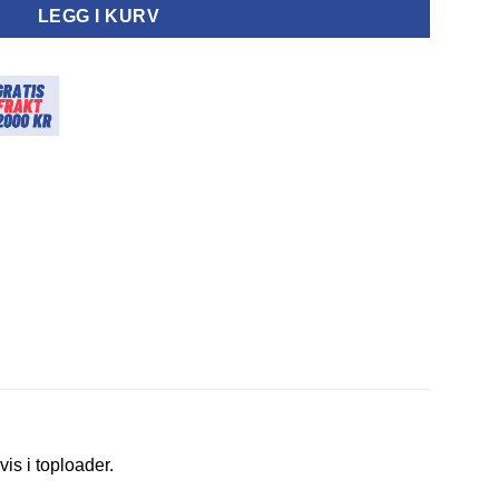
LEGG I KURV
vis i toploader.