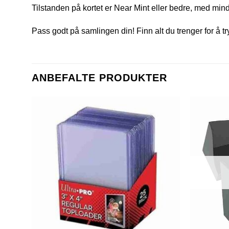
Tilstanden på kortet er Near Mint eller bedre, med mindr
Pass godt på samlingen din! Finn alt du trenger for å t
ANBEFALTE PRODUKTER