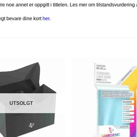
e noe annet er oppgitt i tittelen. Les mer om tilstandsvurdering 
rygt bevare dine kort
her
.
UTSOLGT