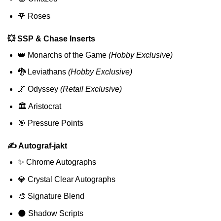
🌹 Roses
💥 SSP & Chase Inserts
👑 Monarchs of the Game
(Hobby Exclusive)
🐉 Leviathans
(Hobby Exclusive)
🌌 Odyssey
(Retail Exclusive)
🏛️ Aristocrat
🎯 Pressure Points
✍️ Autograf-jakt
✨ Chrome Autographs
💎 Crystal Clear Autographs
🎨 Signature Blend
🌑 Shadow Scripts