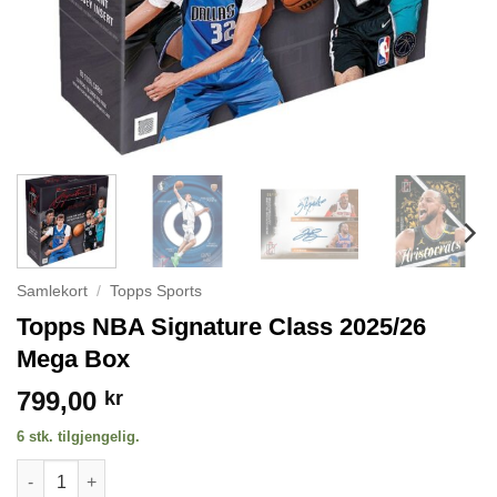
Samlekort
/
Topps Sports
Topps NBA Signature Class 2025/26
Mega Box
799,00
kr
6 stk. tilgjengelig.
Topps NBA Signature Class 2025/26 Mega Box antall