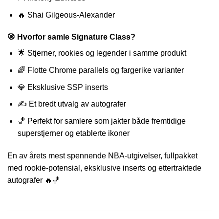
🔥 Shai Gilgeous-Alexander
🎯 Hvorfor samle Signature Class?
🌟 Stjerner, rookies og legender i samme produkt
🌈 Flotte Chrome parallels og fargerike varianter
💎 Eksklusive SSP inserts
✍️ Et bredt utvalg av autografer
🏀 Perfekt for samlere som jakter både fremtidige
superstjerner og etablerte ikoner
En av årets mest spennende NBA-utgivelser, fullpakket
med rookie-potensial, eksklusive inserts og ettertraktede
autografer 🔥🏀