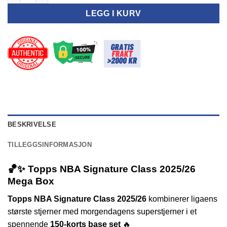
LEGG I KURV
BESKRIVELSE
TILLEGGSINFORMASJON
🏀✨ Topps NBA Signature Class 2025/26
Mega Box
Topps NBA Signature Class 2025/26
kombinerer ligaens
største stjerner med morgendagens superstjerner i et
spennende
150-korts base set
🔥