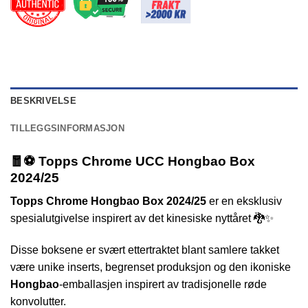
BESKRIVELSE
TILLEGGSINFORMASJON
🧧⚽ Topps Chrome UCC Hongbao Box
2024/25
Topps Chrome Hongbao Box 2024/25
er en eksklusiv
spesialutgivelse inspirert av det kinesiske nyttåret 🐉✨
Disse boksene er svært ettertraktet blant samlere takket
være unike inserts, begrenset produksjon og den ikoniske
Hongbao
-emballasjen inspirert av tradisjonelle røde
konvolutter.