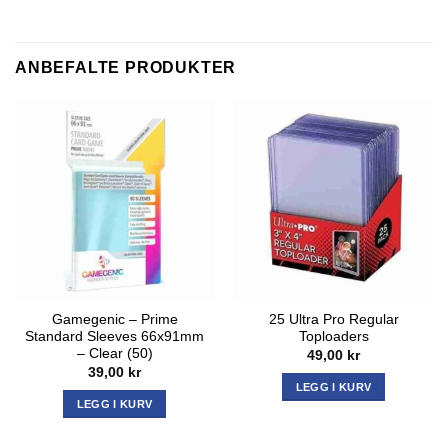
ANBEFALTE PRODUKTER
Gamegenic – Prime
25 Ultra Pro Regular
Standard Sleeves 66x91mm
Toploaders
– Clear (50)
49,00
kr
39,00
kr
LEGG I KURV
LEGG I KURV