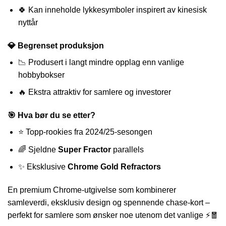
🍀 Kan inneholde lykkesymboler inspirert av kinesisk
nyttår
💎 Begrenset produksjon
📉 Produsert i langt mindre opplag enn vanlige
hobbybokser
🔥 Ekstra attraktiv for samlere og investorer
🎯 Hva bør du se etter?
⭐ Topp-rookies fra 2024/25-sesongen
🌈 Sjeldne
Super Fractor
parallels
✨ Eksklusive
Chrome Gold Refractors
En premium Chrome-utgivelse som kombinerer
samleverdi, eksklusiv design og spennende chase-kort –
perfekt for samlere som ønsker noe utenom det vanlige ⚡🧧