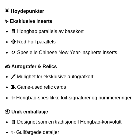
🌟 Høydepunkter
✨ Eksklusive inserts
🧧 Hongbao parallels av basekort
🔴 Red Foil parallels
🎨 Spesielle Chinese New Year-inspirerte inserts
✍️ Autografer & Relics
🖊️ Mulighet for eksklusive autografkort
🧵 Game-used relic cards
✨ Hongbao-spesifikke foil-signaturer og nummereringer
📦 Unik emballasje
🧧 Designet som en tradisjonell Hongbao-konvolutt
✨ Gullfargede detaljer