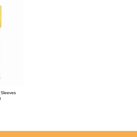
 Sleeves
)