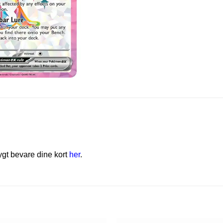
rygt bevare dine kort
her
.