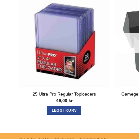
Gamegen
25 Ultra Pro Regular Toploaders
49,00
kr
LEGG I KURV