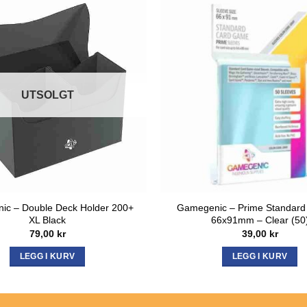
UTSOLGT
ic – Double Deck Holder 200+
Gamegenic – Prime Standard
XL Black
66x91mm – Clear (50
79,00
kr
39,00
kr
LEGG I KURV
LEGG I KURV