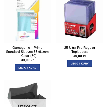
Gamegenic – Prime
25 Ultra Pro Regular
Standard Sleeves 66x91mm
Toploaders
– Clear (50)
49,00
kr
39,00
kr
LEGG I KURV
LEGG I KURV
UTSOLGT