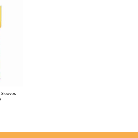
 Sleeves
)