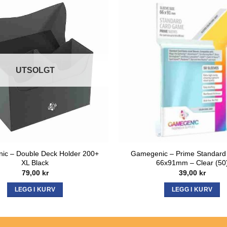
UTSOLGT
ic – Double Deck Holder 200+
Gamegenic – Prime Standard
XL Black
66x91mm – Clear (50
79,00
kr
39,00
kr
LEGG I KURV
LEGG I KURV