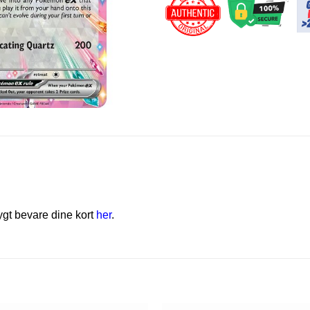
rygt bevare dine kort
her
.