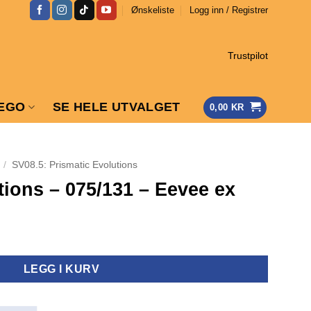
Ønskeliste
Logg inn / Registrer
Trustpilot
EGO
SE HELE UTVALGET
0,00
KR
/
SV08.5: Prismatic Evolutions
tions – 075/131 – Eevee ex
LEGG I KURV