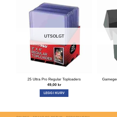
UTSOLGT
Gamegen
25 Ultra Pro Regular Toploaders
49,00
kr
LEGG I KURV