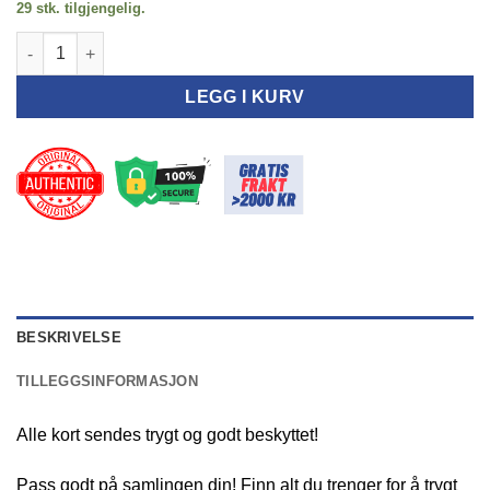
29 stk. tilgjengelig.
Prismatic Evolutions - 001/131 - Exeggcute - Reverse Holo antal
LEGG I KURV
BESKRIVELSE
TILLEGGSINFORMASJON
Alle kort sendes trygt og godt beskyttet!
Pass godt på samlingen din! Finn alt du trenger for å trygt