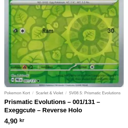
Pokemon Kort
/
Scarlet & Violet
/
SV08.5: Prismatic Evolutions
Prismatic Evolutions – 001/131 –
Exeggcute – Reverse Holo
4,90
kr