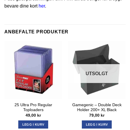
bevare dine kort
her
.
ANBEFALTE PRODUKTER
UTSOLGT
25 Ultra Pro Regular
Gamegenic – Double Deck
Toploaders
Holder 200+ XL Black
49,00
kr
79,00
kr
LEGG I KURV
LEGG I KURV