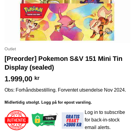
Outlet
[Preorder] Pokemon S&V 151 Mini Tin
Display (sealed)
1.999,00
kr
Obs: Forhåndsbestilling. Forventet utsendelse Nov 2024.
Midlertidig utsolgt. Logg på for epost varsling.
Log in to subscribe
for back-in-stock
email alerts.