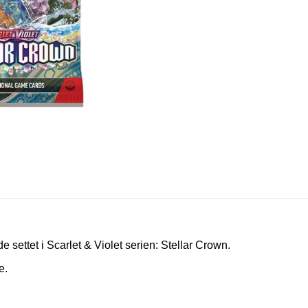
de settet i Scarlet & Violet serien: Stellar Crown.
e.