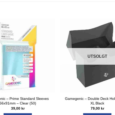
UTSOLGT
ic – Prime Standard Sleeves
Gamegenic – Double Deck Hol
66x91mm – Clear (50)
XL Black
39,00
kr
79,00
kr