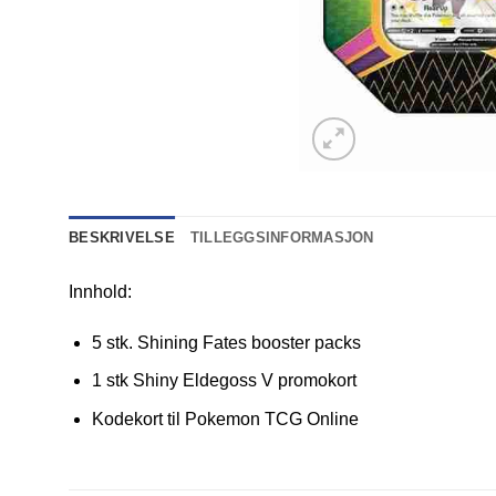
BESKRIVELSE
TILLEGGSINFORMASJON
Innhold:
5 stk. Shining Fates booster packs
1 stk Shiny Eldegoss V promokort
Kodekort til Pokemon TCG Online