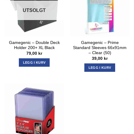
UTSOLGT
Gamegenic – Double Deck
Gamegenic – Prime
Holder 200+ XL Black
Standard Sleeves 66x91mm
– Clear (50)
79,00
kr
39,00
kr
LEGG I KURV
LEGG I KURV