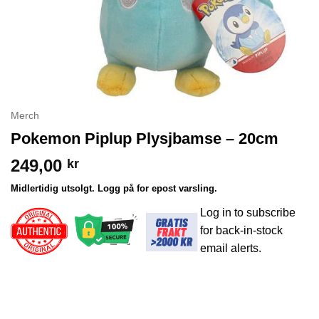
Merch
Pokemon Piplup Plysjbamse – 20cm
249,00
kr
Midlertidig utsolgt. Logg på for epost varsling.
Log in to subscribe
for back-in-stock
email alerts.