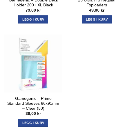
Gamegenic – Double Deck
25 Ultra Pro Regular
Holder 200+ XL Black
Toploaders
79,00
kr
49,00
kr
LEGG I KURV
LEGG I KURV
Gamegenic – Prime
Standard Sleeves 66x91mm
– Clear (50)
39,00
kr
LEGG I KURV