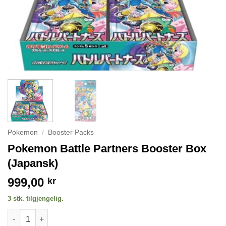
Pokemon
/
Booster Packs
Pokemon Battle Partners Booster Box
(Japansk)
999,00
kr
3 stk. tilgjengelig.
Pokemon Battle Partners Booster Box (Japansk) antall