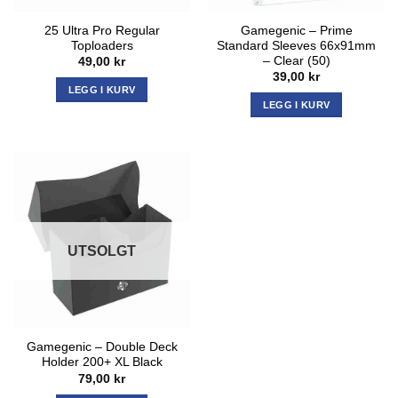
25 Ultra Pro Regular
Gamegenic – Prime
Toploaders
Standard Sleeves 66x91mm
– Clear (50)
49,00
kr
39,00
kr
LEGG I KURV
LEGG I KURV
UTSOLGT
Gamegenic – Double Deck
Holder 200+ XL Black
79,00
kr