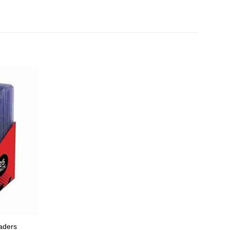
oaders