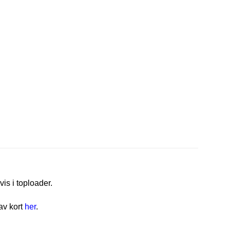
vis i toploader.
av kort
her
.